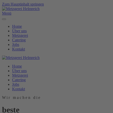
Zum Hauptinhalt springen
Menü
Home
Über uns
Metzgerei
Catering
Jobs
Kontakt
Home
Über uns
Metzgerei
Catering
Jobs
Kontakt
Wir machen die
beste