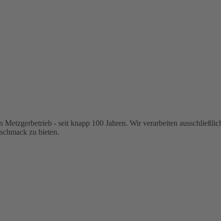
n Metzgerbetrieb - seit knapp 100 Jahren. Wir verarbeiten ausschließl
schmack zu bieten.